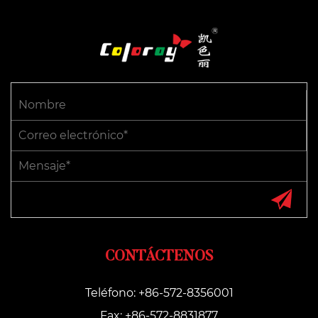
CONTÁCTENOS
Teléfono: +86-572-8356001
Fax: +86-572-8831877