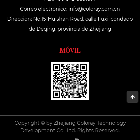
Correo electrónico:
info@coloray.com.cn
Dirección: No.151Huishan Road, calle Fuxi, condado
de Deqing, provincia de Zhejiang
MÓVIL
Copyright © by Zhejiang Coloray Technology
Development Co., Ltd. Rights Reserved.