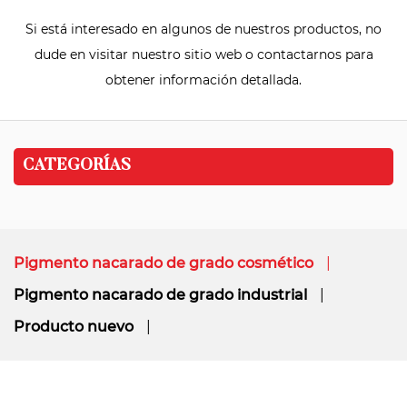
Si está interesado en algunos de nuestros productos, no
dude en visitar nuestro sitio web o contactarnos para
obtener información detallada.
CATEGORÍAS
Pigmento nacarado de grado cosmético
Pigmento nacarado de grado industrial
Producto nuevo