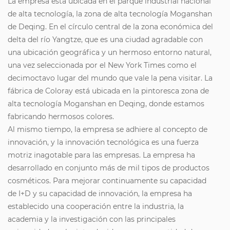
La empresa está ubicada en el parque industrial nacional
de alta tecnología, la zona de alta tecnología Moganshan
de Deqing. En el círculo central de la zona económica del
delta del río Yangtze, que es una ciudad agradable con
una ubicación geográfica y un hermoso entorno natural,
una vez seleccionada por el New York Times como el
decimoctavo lugar del mundo que vale la pena visitar. La
fábrica de Coloray está ubicada en la pintoresca zona de
alta tecnología Moganshan en Deqing, donde estamos
fabricando hermosos colores.
Al mismo tiempo, la empresa se adhiere al concepto de
innovación, y la innovación tecnológica es una fuerza
motriz inagotable para las empresas. La empresa ha
desarrollado en conjunto más de mil tipos de productos
cosméticos. Para mejorar continuamente su capacidad
de I+D y su capacidad de innovación, la empresa ha
establecido una cooperación entre la industria, la
academia y la investigación con las principales