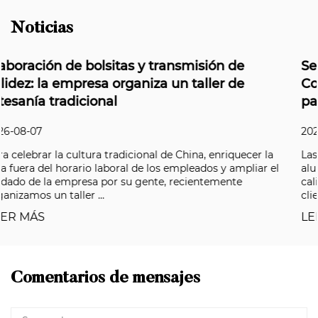
Noticias
Serie súper resistente a la intemperie de
Coloray: resolviendo el desafío de durabilid
para aplicaciones en exteriores
2026-08-07
la
Las fachadas de edificios, los paneles compuestos de
 el
aluminio y los revestimientos automotrices de primera
calidad han elevado el listón en los últimos años, y los
clientes ahora exigen un nivel...
LEER MÁS
Comentarios de mensajes