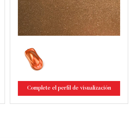
Complete el perfil de visualización