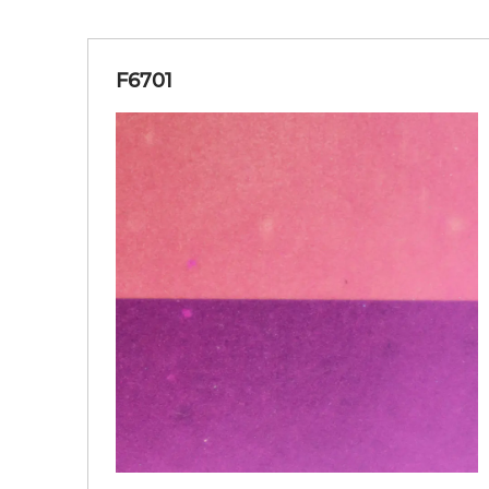
F6701