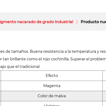
igmento nacarado de grado industrial
Producto nu
es de tamaños. Buena resistencia a la temperatura y resi
r tan brillante como el rojo cochinilla. Superar el proble
jo que el tradicional.
Efecto
Magenta
Color de malva