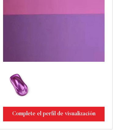
Complete el perfil de visualización