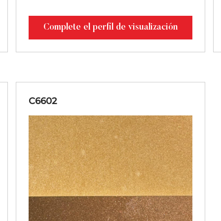
Complete el perfil de visualización
C6602