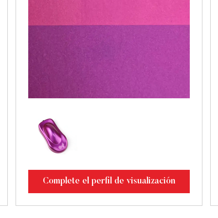
Complete el perfil de visualización