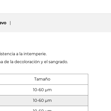
evo
stencia a la intemperie.
ma de la decoloración y el sangrado.
Tamaño
10-60 µm
10-60 µm