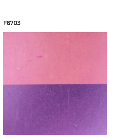
F6703