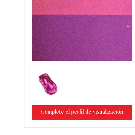
Complete el perfil de visualización