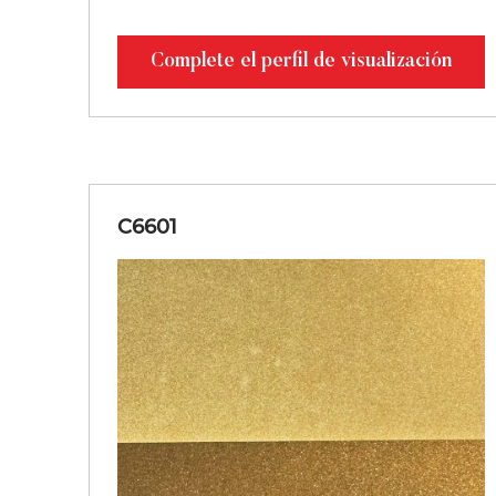
Complete el perfil de visualización
C6601