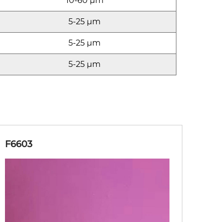
10-60 µm
5-25 µm
5-25 µm
5-25 µm
F6603