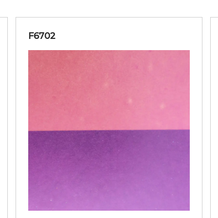
F6702