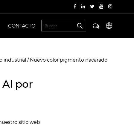
CONTACTO
 industrial
/
Nuevo color pigmento nacarado
Al por
nuestro sitio web