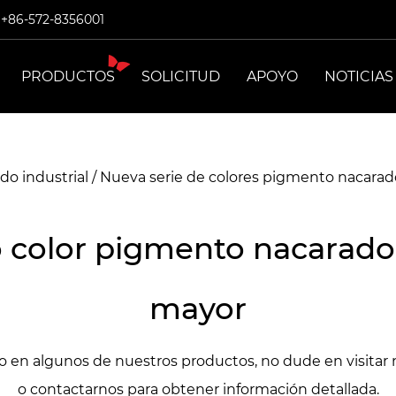
: +86-572-8356001
PRODUCTOS
SOLICITUD
APOYO
NOTICIAS
o industrial
/
Nueva serie de colores pigmento nacarado
 color pigmento nacarado 
mayor
do en algunos de nuestros productos, no dude en visitar 
o contactarnos para obtener información detallada.