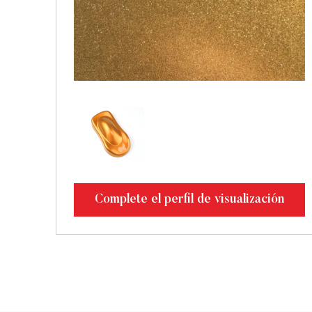
Complete el perfil de visualización