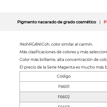
Pigmento nacarado de grado cosmético
P
INohRGÁNICoh, color similar al carmín.
Más clasificaciones de colores y más seleccion
Color más brillante, alta concentración de colo
El precio de la Serie Magenta es mucho más ba
Código
F6601
F6602