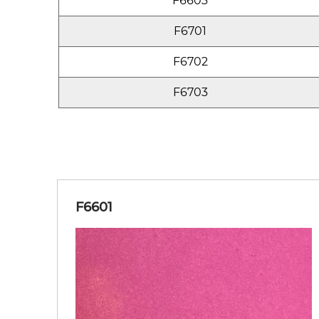
F6603
F6701
F6702
F6703
F6601