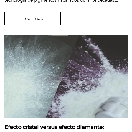
tecnología de pigmentos nacarados durante décadas:
como capa de interfer...
Leer más
Efecto cristal versus efecto diamante: