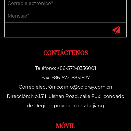
CONTÁCTENOS
Teléfono: +86-572-8356001
Fax: +86-572-8831877
Correo electrónico:
info@coloray.com.cn
Dirección: No.151Huishan Road, calle Fuxi, condado
de Deqing, provincia de Zhejiang
MÓVIL