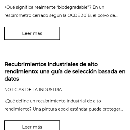
¿Qué significa realmente “biodegradable”? En un
respirómetro cerrado según la OCDE 301B, el polvo de
mica sintética prácticament...
Leer más
Recubrimientos industriales de alto
rendimiento: una guía de selección basada en
datos
NOTICIAS DE LA INDUSTRIA
¿Qué define un recubrimiento industrial de alto
rendimiento? Una pintura epoxi estándar puede proteger
una viga de acero durante...
Leer más