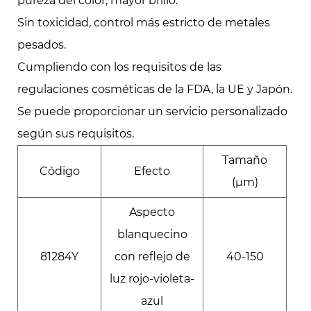
pureza del color, mayor brillo.
Sin toxicidad, control más estricto de metales
pesados.
Cumpliendo con los requisitos de las
regulaciones cosméticas de la FDA, la UE y Japón.
Se puede proporcionar un servicio personalizado
según sus requisitos.
Tamaño
Código
Efecto
(μm)
Aspecto
blanquecino
81284Y
con reflejo de
40-150
luz rojo-violeta-
azul