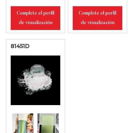
Complete el perfil
Complete el perfil
de visualización
de visualización
81451D