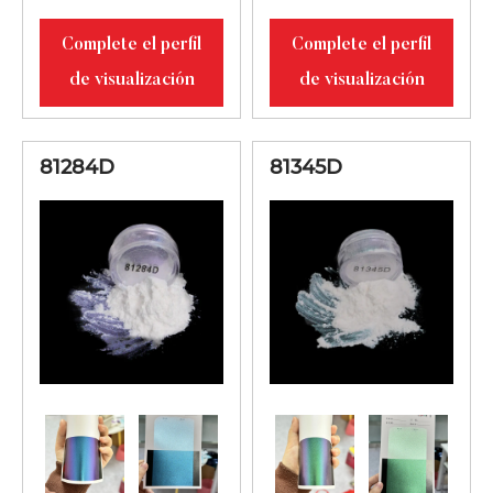
Complete el perfil
Complete el perfil
de visualización
de visualización
81284D
81345D