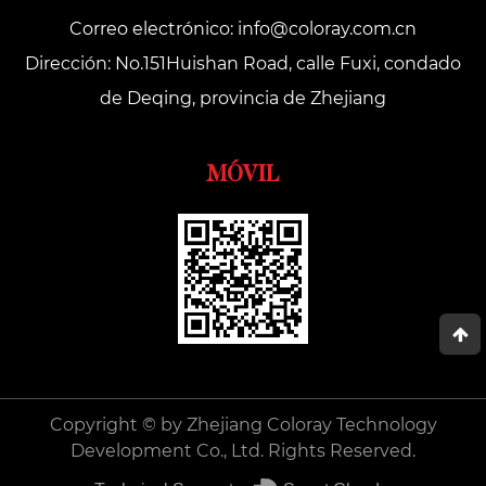
Correo electrónico:
info@coloray.com.cn
Dirección: No.151Huishan Road, calle Fuxi, condado
de Deqing, provincia de Zhejiang
MÓVIL
Copyright © by Zhejiang Coloray Technology
Development Co., Ltd. Rights Reserved.