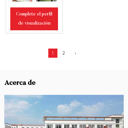
Complete el perfil
de visualización
1
2
›
Acerca de