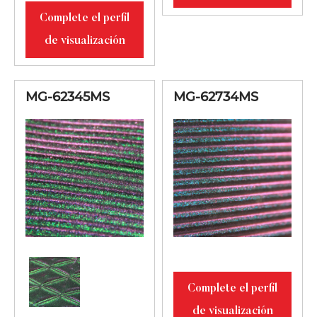
Complete el perfil
de visualización
MG-62345MS
MG-62734MS
Complete el perfil
de visualización