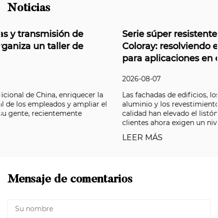
Noticias
Serie súper resistente a la intemperie de
Coloray: resolviendo el desafío de durabilidad
para aplicaciones en exteriores
2026-08-07
Las fachadas de edificios, los paneles compuestos de
aluminio y los revestimientos automotrices de primera
calidad han elevado el listón en los últimos años, y los
clientes ahora exigen un nivel...
LEER MÁS
Mensaje de comentarios