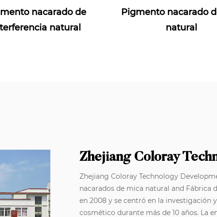
gmento nacarado de
Pigmento nacarado d
terferencia natural
natural
Zhejiang Coloray Tech
Zhejiang Coloray Technology Developmen
nacarados de mica natural
and
Fábrica 
en 2008 y se centró en la investigación 
cosmético durante más de 10 años. La 