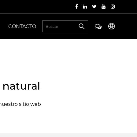
CONTACTO
 natural
nuestro sitio web