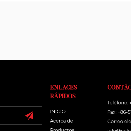
ENLACES
CONTÁ
RÁPIDOS
Teléfono:
INICIO
Fax: +86-
Acerca de
Correo ele
Productos
info@colo