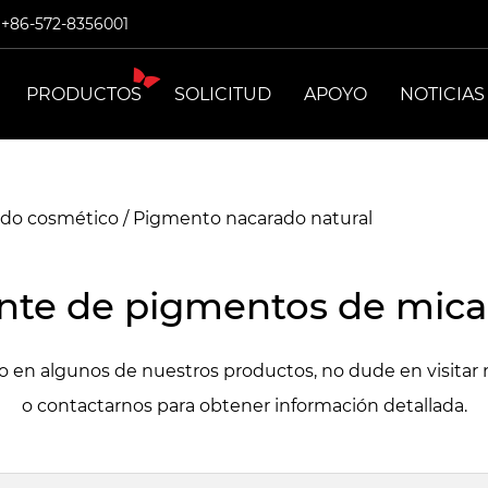
: +86-572-8356001
PRODUCTOS
SOLICITUD
APOYO
NOTICIAS
ado cosmético
/
Pigmento nacarado natural
nte de pigmentos de mica
do en algunos de nuestros productos, no dude en visitar 
o contactarnos para obtener información detallada.