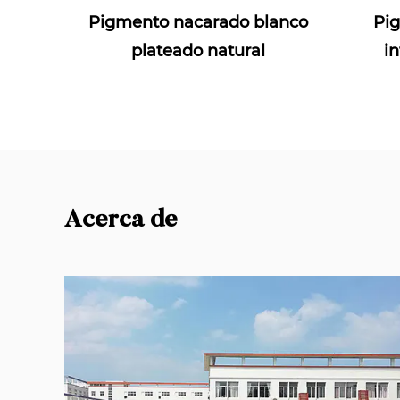
Pigmento nacarado blanco
Pi
plateado natural
in
Acerca de