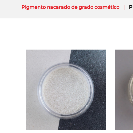
Pigmento nacarado de grado cosmético
P