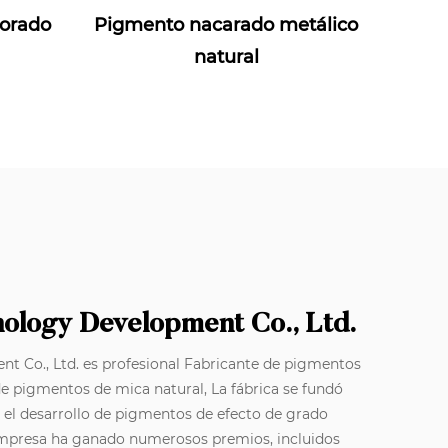
orado
Pigmento nacarado metálico
natural
nology Development Co., Ltd.
t Co., Ltd. es profesional
Fabricante de pigmentos
de pigmentos de mica natural
, La fábrica se fundó
y el desarrollo de pigmentos de efecto de grado
empresa ha ganado numerosos premios, incluidos