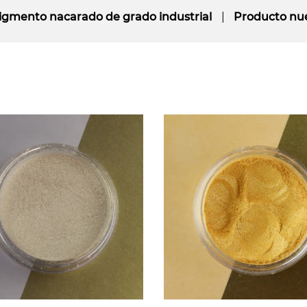
igmento nacarado de grado industrial
Producto nu