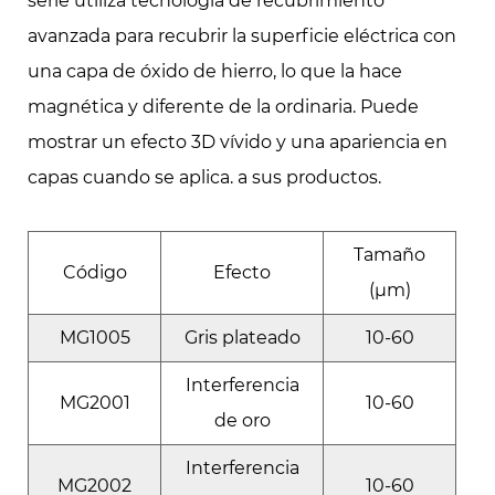
serie utiliza tecnología de recubrimiento
avanzada para recubrir la superficie eléctrica con
una capa de óxido de hierro, lo que la hace
magnética y diferente de la ordinaria. Puede
mostrar un efecto 3D vívido y una apariencia en
capas cuando se aplica. a sus productos.
Tamaño
Código
Efecto
(μm)
MG1005
Gris plateado
10-60
Interferencia
MG2001
10-60
de oro
Interferencia
MG2002
10-60