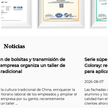
Noticias
Serie súper resistente a la intemperie de
Coloray: resolviendo el desafío de durabili
para aplicaciones en exteriores
2026-08-07
 la
Las fachadas de edificios, los paneles compuestos de
r el
aluminio y los revestimientos automotrices de primera
calidad han elevado el listón en los últimos años, y los
clientes ahora exigen un nivel...