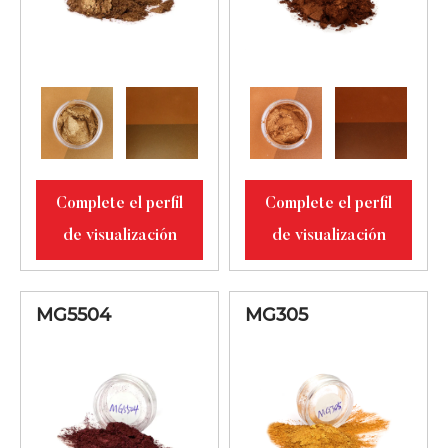
Complete el perfil
Complete el perfil
de visualización
de visualización
MG5504
MG305