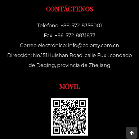
CONTÁCTENOS
Teléfono: +86-572-8356001
Fax: +86-572-8831877
Correo electrónico:
info@coloray.com.cn
Dirección: No.151Huishan Road, calle Fuxi, condado
de Deqing, provincia de Zhejiang
MÓVIL