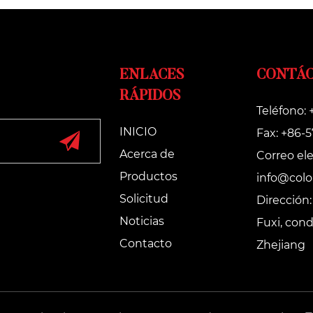
ENLACES
CONTÁ
RÁPIDOS
Teléfono:
INICIO
Fax: +86-
Acerca de
Correo ele
Productos
info@colo
Solicitud
Dirección:
Noticias
Fuxi, con
Contacto
Zhejiang