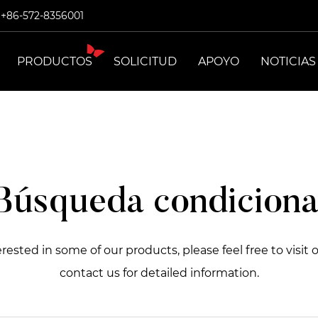
: +86-572-8356001
PRODUCTOS
SOLICITUD
APOYO
NOTICIAS
Búsqueda condiciona
terested in some of our products, please feel free to visit 
contact us for detailed information.