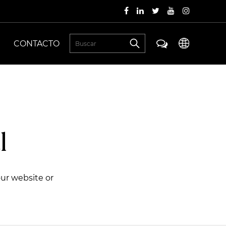
CONTACTO
l
our website or