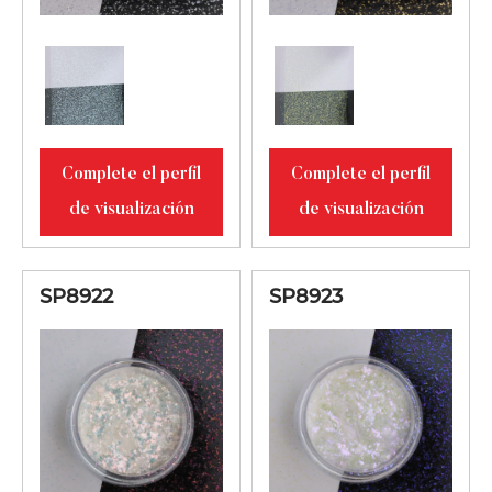
Complete el perfil
Complete el perfil
de visualización
de visualización
SP8922
SP8923