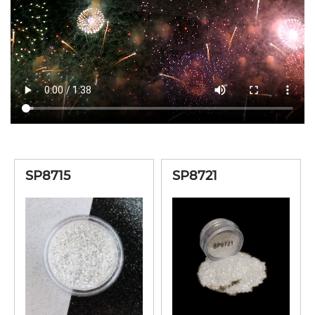
SP8915
500-1500
Blanco
Rayspark Brillo
SP8921
500-1500
Oro
Rayspark Brillo
SP8922
500-1500
Rojo
Rayspark Brillo
SP8923
500-1500
Violeta
SP8715
SP8721
Rayspark Brillo
SP8924
500-1500
Azul
Rayspark Brillo
SP8925
500-1500
Verde
Rayspark Brillo