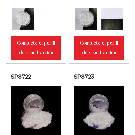
SP8815
100-1500
Blanco
Rayspark Brillo
SP8821
100-1500
Oro
Rayspark Brillo
Complete el perfil
Complete el perfil
SP8822
100-1500
Rojo
de visualización
de visualización
Rayspark Brillo
SP8823
100-1500
Violeta
SP8722
SP8723
Rayspark Brillo
SP8824
100-1500
Azul
Rayspark Brillo
SP8825
100-1500
Verde