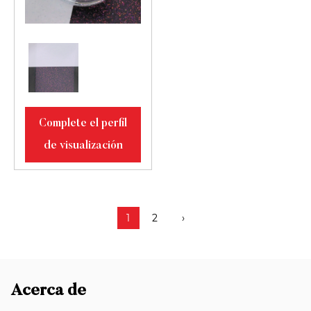
Complete el perfil
de visualización
1
2
›
Acerca de