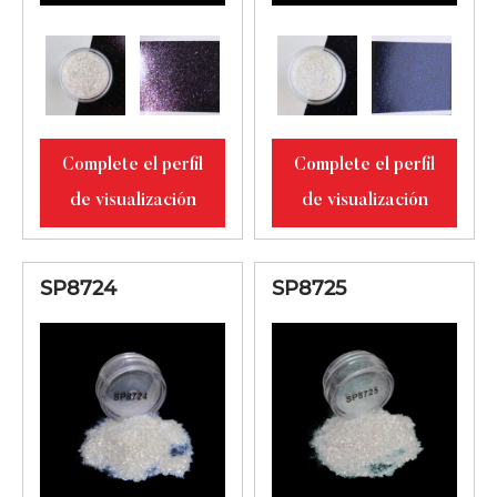
Complete el perfil
Complete el perfil
de visualización
de visualización
SP8724
SP8725