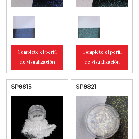
Complete el perfil
Complete el perfil
de visualización
de visualización
SP8815
SP8821