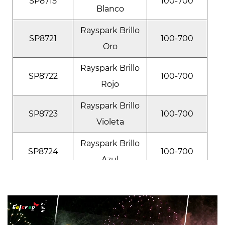
SP8715
100-700
Blanco
Rayspark Brillo
SP8721
100-700
Oro
Rayspark Brillo
SP8722
100-700
Rojo
Rayspark Brillo
SP8723
100-700
Violeta
Rayspark Brillo
SP8724
100-700
Azul
Rayspark Brillo
SP8725
100-700
Verde
Rayspark Brillo