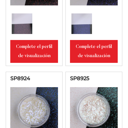
Complete el perfil
Complete el perfil
de visualización
de visualización
SP8924
SP8925