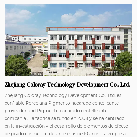
Zhejiang Coloray Technology Development Co., Ltd.
Zhejiang Coloray Technology Development Co., Ltd. es
confiable
Porcelana Pigmento nacarado centelleante
proveedor
and
Pigmento nacarado centelleante
compañía
, La fábrica se fundó en 2008 y se ha centrado
en la investigación y el desarrollo de pigmentos de efecto
de grado cosmético durante más de 10 años. La empresa