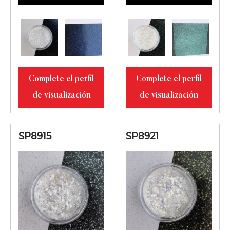
Complete el perfil
Complete el perfil
de visualización
de visualización
SP8915
SP8921