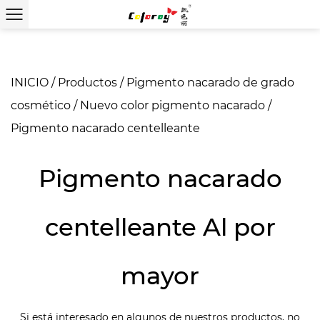
INICIO
/
Productos
/
Pigmento nacarado de grado
cosmético
/
Nuevo color pigmento nacarado
/
Pigmento nacarado centelleante
Pigmento nacarado
centelleante Al por
mayor
Si está interesado en algunos de nuestros productos, no