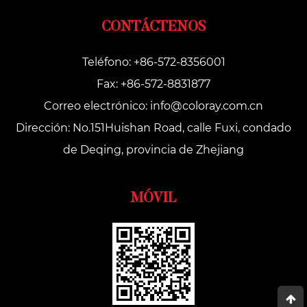
CONTÁCTENOS
Teléfono: +86-572-8356001
Fax: +86-572-8831877
Correo electrónico:
info@coloray.com.cn
Dirección: No.151Huishan Road, calle Fuxi, condado
de Deqing, provincia de Zhejiang
MÓVIL