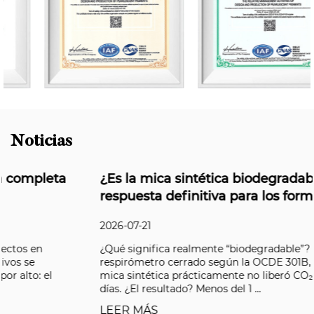
Noticias
¿Es la mica sintética biodegradable? La
respuesta definitiva para los formuladores
2026-07-21
¿Qué significa realmente “biodegradable”? En un
respirómetro cerrado según la OCDE 301B, el polvo de
mica sintética prácticamente no liberó CO₂ durante 28
días. ¿El resultado? Menos del 1 ...
LEER MÁS