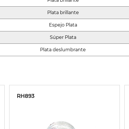
Plata brillante
Plata brillante
Espejo Plata
Súper Plata
Plata deslumbrante
RH893