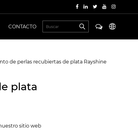
CONTACTO
to de perlas recubiertas de plata Rayshine
e plata
nuestro sitio web