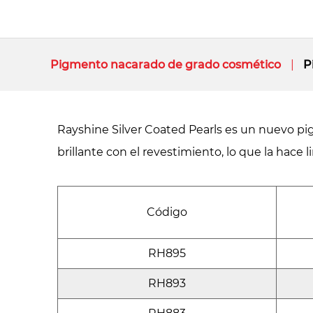
Pigmento nacarado de grado cosmético
P
Rayshine Silver Coated Pearls es un nuevo pig
brillante con el revestimiento, lo que la hace li
Código
RH895
RH893