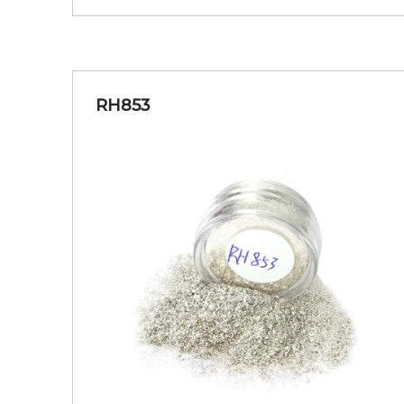
RH853