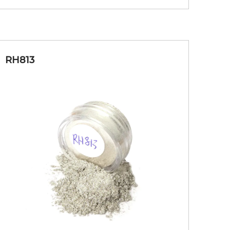
RH813