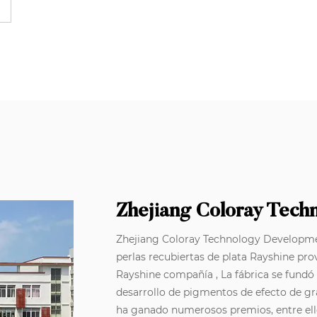
Zhejiang Coloray Tech
Zhejiang Coloray Technology Developmen
perlas recubiertas de plata Rayshine pr
Rayshine compañía
, La fábrica se fundó
desarrollo de pigmentos de efecto de g
ha ganado numerosos premios, entre ello