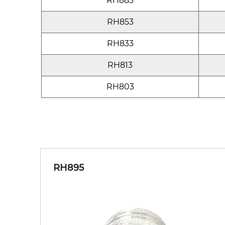
RH883
RH853
RH833
RH813
RH803
RH895