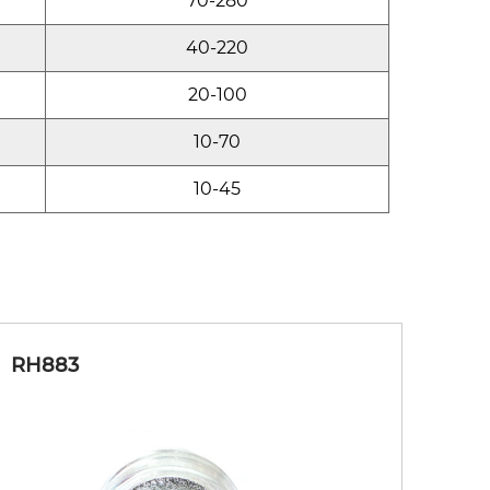
70-280
40-220
20-100
10-70
10-45
RH883