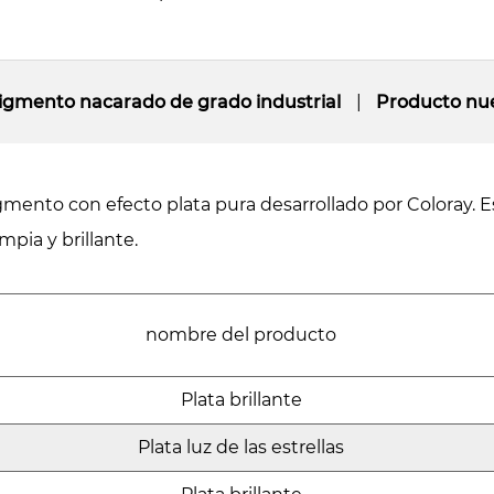
igmento nacarado de grado industrial
Producto nu
mento con efecto plata pura desarrollado por Coloray. Es
mpia y brillante.
nombre del producto
Plata brillante
Plata luz de las estrellas