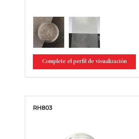
Complete el perfil de visualización
RH803