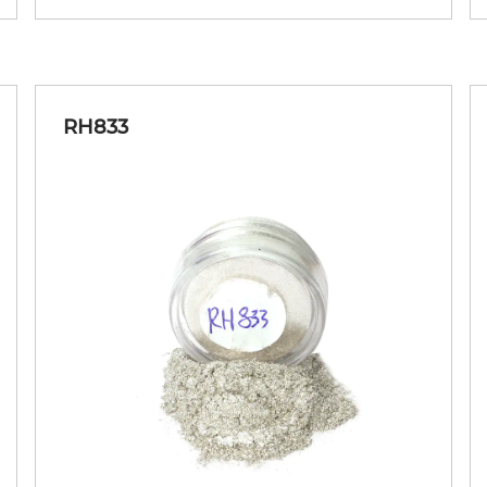
RH833