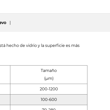
evo
tá hecho de vidrio y la superficie es más
Tamaño
(μm)
200-1200
100-600