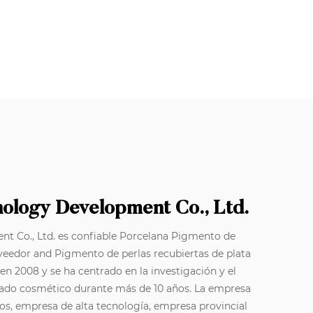
nology Development Co., Ltd.
t Co., Ltd. es confiable
Porcelana Pigmento de
oveedor
and
Pigmento de perlas recubiertas de plata
 en 2008 y se ha centrado en la investigación y el
rado cosmético durante más de 10 años. La empresa
s, empresa de alta tecnología, empresa provincial