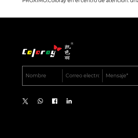
PRÓXIMO:Coloray en el centro de atención: una 