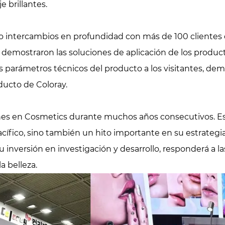
 brillantes.
vo intercambios en profundidad con más de 100 clientes d
s demostraron las soluciones de aplicación de los produc
los parámetros técnicos del producto a los visitantes, de
ucto de Coloray.
ones en Cosmetics durante muchos años consecutivos. Est
cífico, sino también un hito importante en su estrategia
inversión en investigación y desarrollo, responderá a la
a belleza.