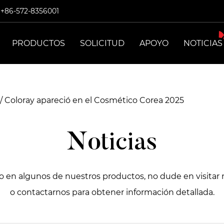
: +86-572-8356001
PRODUCTOS
SOLICITUD
APOYO
NOTICIAS
/
Coloray apareció en el Cosmético Corea 2025
Noticias
do en algunos de nuestros productos, no dude en visitar 
o contactarnos para obtener información detallada.