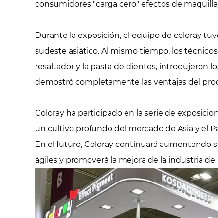
consumidores "carga cero" efectos de maquillaje
Durante la exposición, el equipo de coloray tu
sudeste asiático. Al mismo tiempo, los técnico
resaltador y la pasta de dientes, introdujeron 
demostró completamente las ventajas del prod
Coloray ha participado en la serie de exposici
un cultivo profundo del mercado de Asia y el Pa
En el futuro, Coloray continuará aumentando su 
ágiles y promoverá la mejora de la industria de l