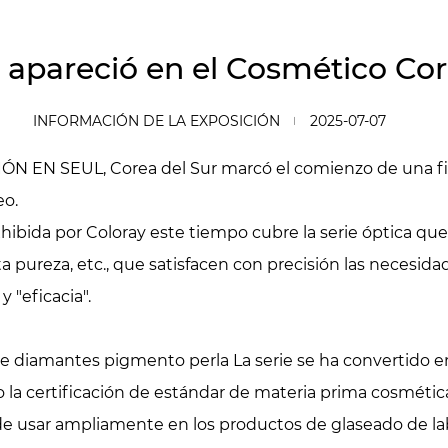
 apareció en el Cosmético Co
INFORMACIÓN DE LA EXPOSICIÓN
2025-07-07
N EN SEUL, Corea del Sur marcó el comienzo de una fiest
eo.
hibida por Coloray este tiempo cubre la serie óptica que 
alta pureza, etc., que satisfacen con precisión las necesi
y "eficacia".
 de diamantes pigmento perla
La serie se ha convertido e
ado la certificación de estándar de materia prima cosméti
ede usar ampliamente en los productos de glaseado de lab