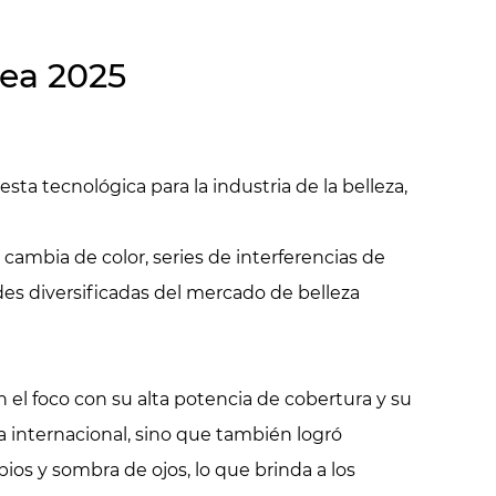
rea 2025
a tecnológica para la industria de la belleza,
cambia de color, series de interferencias de
dades diversificadas del mercado de belleza
n el foco con su alta potencia de cobertura y su
ca internacional, sino que también logró
ios y sombra de ojos, lo que brinda a los