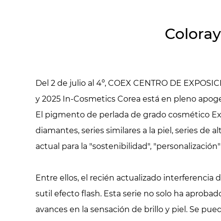
Coloray
Del 2 de julio al 4º, COEX CENTRO DE EXPOSICIÓ
y 2025 In-Cosmetics Corea está en pleno apog
El
pigmento de perlada de grado cosmético
Ex
diamantes, series similares a la piel, series de 
actual para la "sostenibilidad", "personalización" 
Entre ellos, el recién actualizado
interferencia
sutil efecto flash. Esta serie no solo ha aprob
avances en la sensación de brillo y piel. Se pu